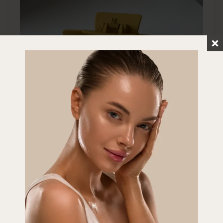
Pince rectangle : moutarde
Voir le produit