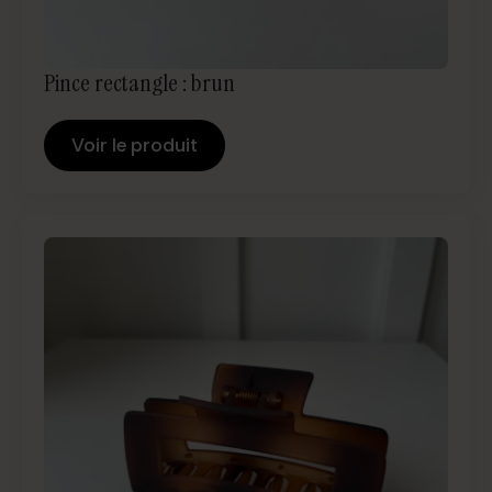
Pince rectangle : brun
Voir le produit