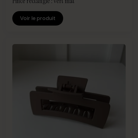
Pince rectangle : vert mât
Voir le produit