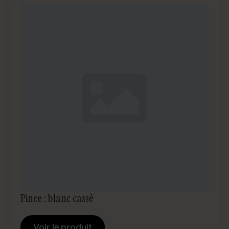
Pince : blanc cassé
Voir le produit