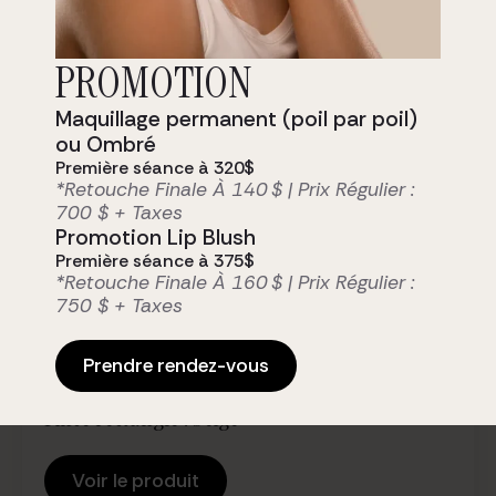
PROMOTION
Maquillage permanent (poil par poil)
ou Ombré
Première séance à 320$
*Retouche Finale À 140 $ | Prix Régulier :
700 $ + Taxes
Promotion Lip Blush
Première séance à 375$
*Retouche Finale À 160 $ | Prix Régulier :
750 $ + Taxes
Prendre rendez-vous
Pince rectangle : beige
Voir le produit