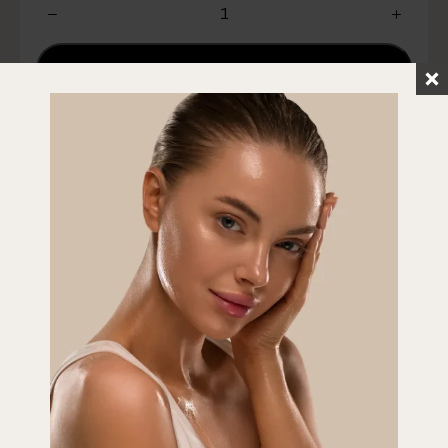
w
Add to Cart
Add to Cart
Prête à rayonner?