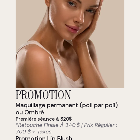
Masque Hydratant Repulpant
Voir le produit
PROMOTION
Maquillage permanent (poil par poil)
ou Ombré
Première séance à 320$
*Retouche Finale À 140 $ | Prix Régulier :
700 $ + Taxes
Promotion Lip Blush