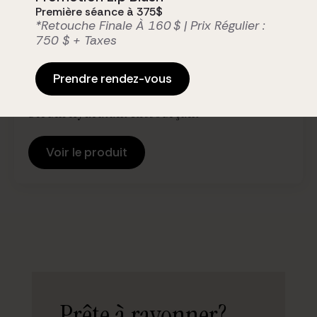
Première séance à 375$
*Retouche Finale À 160 $ | Prix Régulier :
750 $ + Taxes
Prendre rendez-vous
Sérum Hydratant Ressourçant
Voir le produit
Prête à rayonner?