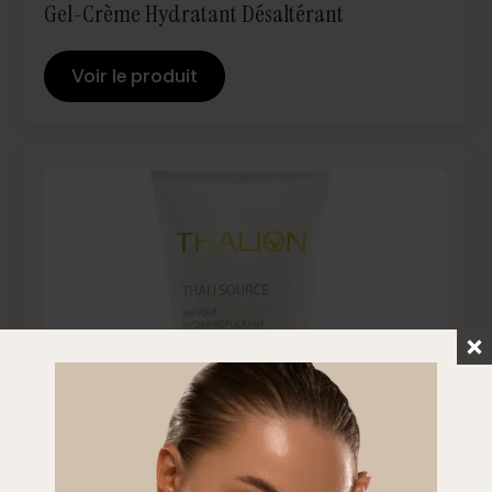
Gel-Crème Hydratant Désaltérant
Voir le produit