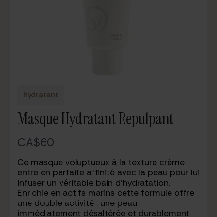
hydratant
Masque Hydratant Repulpant
N
CA$60
o
Ce masque voluptueux à la texture crème
entre en parfaite affinité avec la peau pour lui
w
infuser un véritable bain d’hydratation.
Enrichie en actifs marins cette formule offre
une double activité : une peau
immédiatement désaltérée et durablement