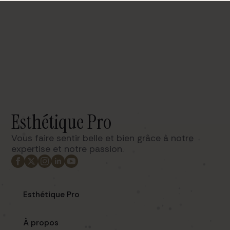
Esthétique Pro
Vous faire sentir belle et bien grâce à notre
expertise et notre passion. ​
Esthétique Pro
À propos