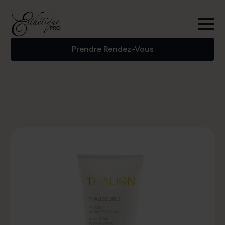
Prendre Rendez-Vous