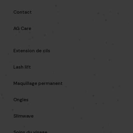
Contact
AG Care
Extension de cils
Lash lift
Maquillage permanent
Ongles
Slimwave
Soins du visage