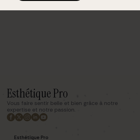
Esthétique Pro
Vous faire sentir belle et bien grâce à notre
expertise et notre passion. ​
Esthétique Pro