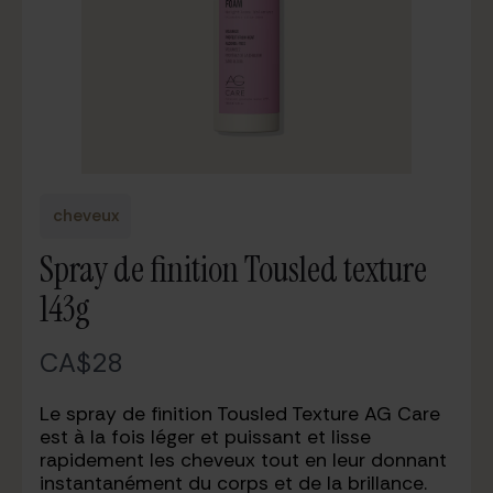
cheveux
Spray de finition Tousled texture
143g
N
CA$28
o
Le spray de finition Tousled Texture AG Care
w
est à la fois léger et puissant et lisse
rapidement les cheveux tout en leur donnant
instantanément du corps et de la brillance.