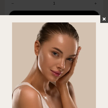
w
Add to Cart
Add to Cart
Prête à rayonner?