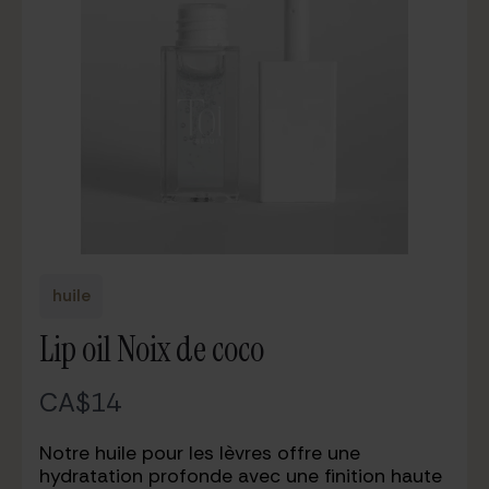
huile
Lip oil Noix de coco
N
CA$14
o
Notre huile pour les lèvres offre une
w
hydratation profonde avec une finition haute