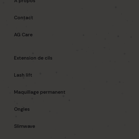
À propos
Contact
AG Care
Extension de cils
Lash lift
Maquillage permanent
Ongles
Slimwave