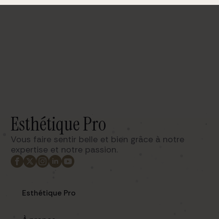
Esthétique Pro
Vous faire sentir belle et bien grâce à notre
expertise et notre passion. ​
Esthétique Pro