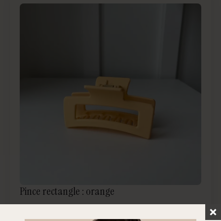
Pince rectangle : orange
Voir le produit