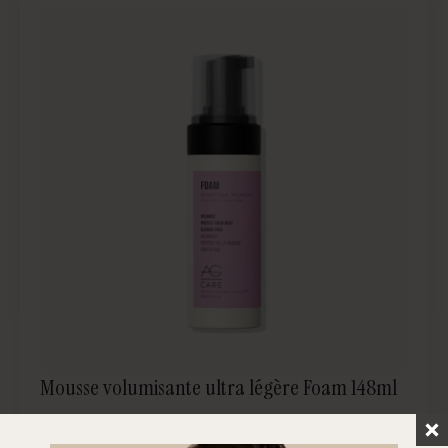
Mousse volumisante ultra légère Foam 148ml
Voir le produit