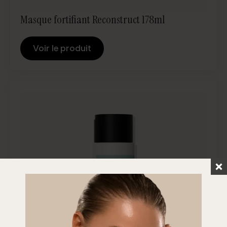
Masque fortifiant Reconstruct 178ml
Voir le produit