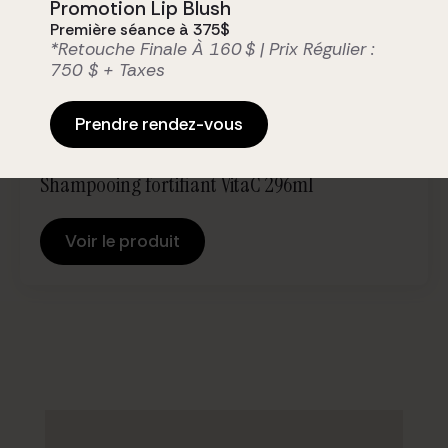
Promotion Lip Blush
Première séance à 375$
*Retouche Finale À 160 $ | Prix Régulier :
750 $ + Taxes
Prendre rendez-vous
Shampooing fortifiant VitaC 296ml
Voir le produit